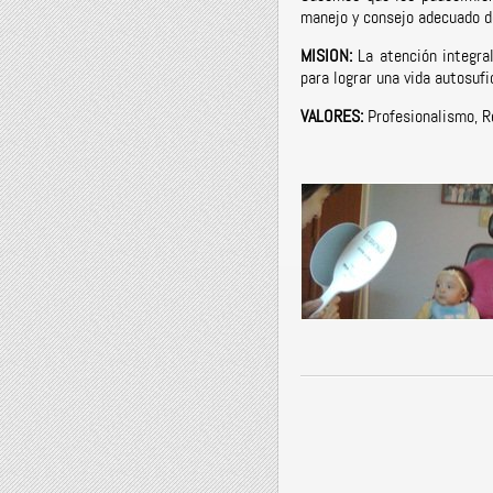
manejo y consejo adecuado de
MISION:
La atención integral
para lograr una vida autosufi
VALORES:
Profesionalismo, R