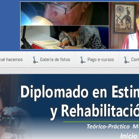
Qué hacemos
Galería de fotos
Pago e-cursos
Con