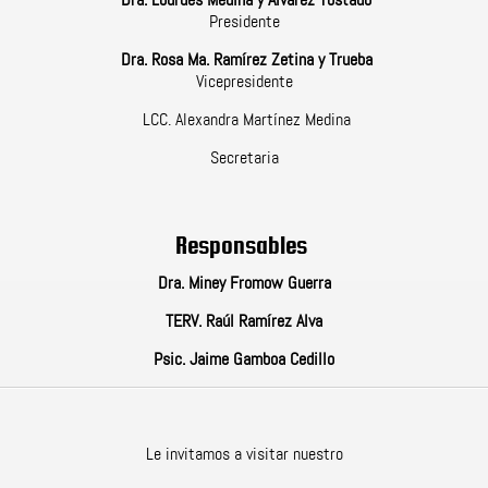
Dra. Lourdes Medina y Álvarez Tostado
Presidente
Dra. Rosa Ma. Ramírez Zetina y Trueba
Vicepresidente
LCC. Alexandra Martínez Medina
Secretaria
Responsables
Dra. Miney Fromow Guerra
TERV. Raúl Ramírez Alva
Psic. Jaime Gamboa Cedillo
Le invitamos a visitar nuestro