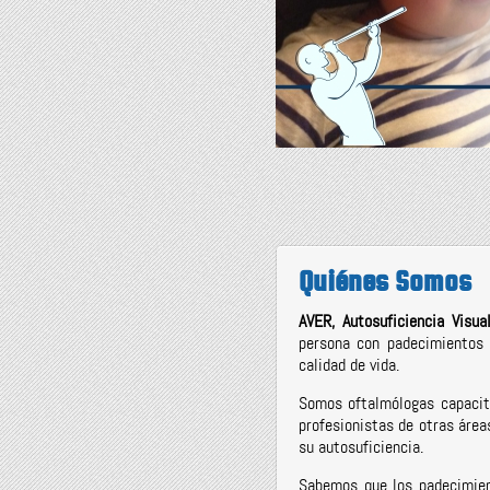
Quiénes Somos
AVER, Autosuficiencia Visua
persona con padecimientos 
calidad de vida.
Somos oftalmólogas capacita
profesionistas de otras área
su autosuficiencia.
Sabemos que los padecimien