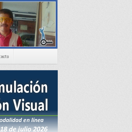
tacto