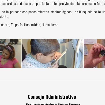
 acuerdo a cada caso en particular, siempre viendo a la persona de forma 
 de la persona con padecimientos oftalmológicos, en búsqueda de la uti
ciente.
espeto, Empatía, Honestidad, Humanismo
Consejo Administrativo