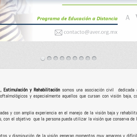
l, Estimulación y Rehabilitación
somos una asociación civil dedicada a
oftalmológicos y especialmente aquellos que cursan con visión baja, co
das y con amplia experiencia en el manejo de la visión baja y rehabilita
s, con el objetivo que la persona pueda utilizar la visión que conserva de 
tos y disminución de la visión generan momentos muy amargos y difícil